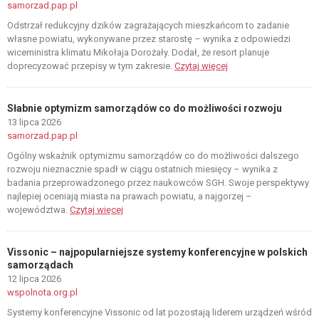
samorzad.pap.pl
Odstrzał redukcyjny dzików zagrażających mieszkańcom to zadanie
własne powiatu, wykonywane przez starostę – wynika z odpowiedzi
wiceministra klimatu Mikołaja Dorożały. Dodał, że resort planuje
doprecyzować przepisy w tym zakresie.
Czytaj więcej
Słabnie optymizm samorządów co do możliwości rozwoju
13 lipca 2026
samorzad.pap.pl
Ogólny wskaźnik optymizmu samorządów co do możliwości dalszego
rozwoju nieznacznie spadł w ciągu ostatnich miesięcy – wynika z
badania przeprowadzonego przez naukowców SGH. Swoje perspektywy
najlepiej oceniają miasta na prawach powiatu, a najgorzej –
województwa.
Czytaj więcej
Vissonic – najpopularniejsze systemy konferencyjne w polskich
samorządach
12 lipca 2026
wspolnota.org.pl
Systemy konferencyjne Vissonic od lat pozostają liderem urządzeń wśród