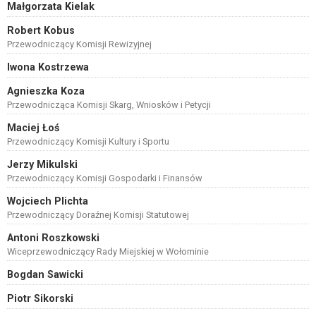
Małgorzata Kielak
Robert Kobus
Przewodniczący Komisji Rewizyjnej
Iwona Kostrzewa
Agnieszka Koza
Przewodnicząca Komisji Skarg, Wniosków i Petycji
Maciej Łoś
Przewodniczący Komisji Kultury i Sportu
Jerzy Mikulski
Przewodniczący Komisji Gospodarki i Finansów
Wojciech Plichta
Przewodniczący Doraźnej Komisji Statutowej
Antoni Roszkowski
Wiceprzewodniczący Rady Miejskiej w Wołominie
Bogdan Sawicki
Piotr Sikorski