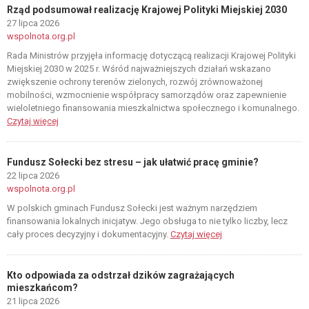
Rząd podsumował realizację Krajowej Polityki Miejskiej 2030
27 lipca 2026
wspolnota.org.pl
Rada Ministrów przyjęła informację dotyczącą realizacji Krajowej Polityki
Miejskiej 2030 w 2025 r. Wśród najważniejszych działań wskazano
zwiększenie ochrony terenów zielonych, rozwój zrównoważonej
mobilności, wzmocnienie współpracy samorządów oraz zapewnienie
wieloletniego finansowania mieszkalnictwa społecznego i komunalnego.
Czytaj więcej
Fundusz Sołecki bez stresu – jak ułatwić pracę gminie?
22 lipca 2026
wspolnota.org.pl
W polskich gminach Fundusz Sołecki jest ważnym narzędziem
finansowania lokalnych inicjatyw. Jego obsługa to nie tylko liczby, lecz
cały proces decyzyjny i dokumentacyjny.
Czytaj więcej
Kto odpowiada za odstrzał dzików zagrażających
mieszkańcom?
21 lipca 2026