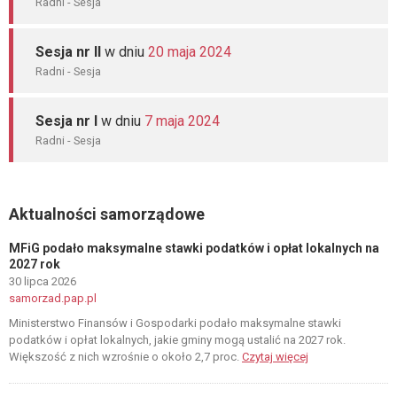
Radni - Sesja
Sesja nr II
w dniu
20 maja 2024
Radni - Sesja
Sesja nr I
w dniu
7 maja 2024
Radni - Sesja
Aktualności samorządowe
MFiG podało maksymalne stawki podatków i opłat lokalnych na
2027 rok
30 lipca 2026
samorzad.pap.pl
Ministerstwo Finansów i Gospodarki podało maksymalne stawki
podatków i opłat lokalnych, jakie gminy mogą ustalić na 2027 rok.
Większość z nich wzrośnie o około 2,7 proc.
Czytaj więcej