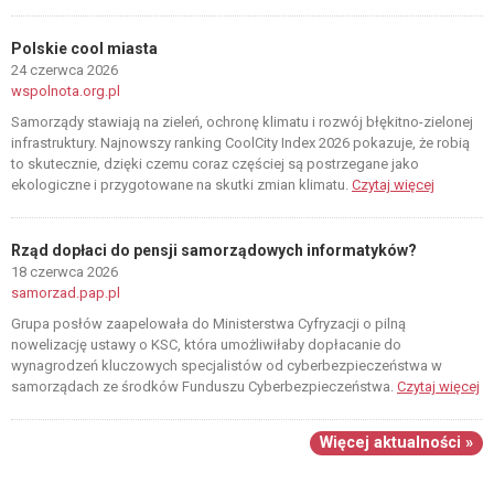
Polskie cool miasta
24 czerwca 2026
wspolnota.org.pl
Samorządy stawiają na zieleń, ochronę klimatu i rozwój błękitno-zielonej
infrastruktury. Najnowszy ranking CoolCity Index 2026 pokazuje, że robią
to skutecznie, dzięki czemu coraz częściej są postrzegane jako
ekologiczne i przygotowane na skutki zmian klimatu.
Czytaj więcej
Rząd dopłaci do pensji samorządowych informatyków?
18 czerwca 2026
samorzad.pap.pl
Grupa posłów zaapelowała do Ministerstwa Cyfryzacji o pilną
nowelizację ustawy o KSC, która umożliwiłaby dopłacanie do
wynagrodzeń kluczowych specjalistów od cyberbezpieczeństwa w
samorządach ze środków Funduszu Cyberbezpieczeństwa.
Czytaj więcej
Więcej aktualności »