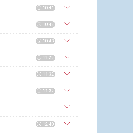
10:41
10:42
10:43
11:29
11:32
11:32
12:40