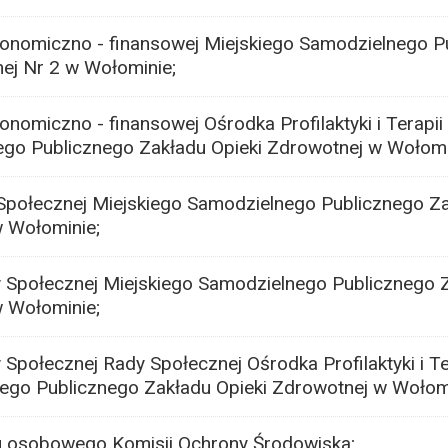
konomiczno - finansowej Miejskiego Samodzielnego P
ej Nr 2 w Wołominie;
onomiczno - finansowej Ośrodka Profilaktyki i Terapii
ego Publicznego Zakładu Opieki Zdrowotnej w Wołomi
Społecznej Miejskiego Samodzielnego Publicznego Z
w Wołominie;
 Społecznej Miejskiego Samodzielnego Publicznego 
w Wołominie;
Społecznej Rady Społecznej Ośrodka Profilaktyki i Te
ego Publicznego Zakładu Opieki Zdrowotnej w Wołomini
du osobowego Komisji Ochrony Środowiska;