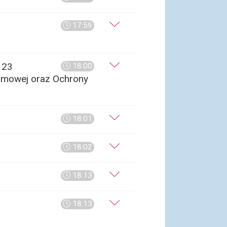
17:59
 23
18:00
Domowej oraz Ochrony
18:01
18:02
18:13
18:13