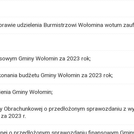
prawie udzielenia Burmistrzowi Wołomina wotum zauf
sowym Gminy Wołomin za 2023 rok;
onania budżetu Gminy Wołomin za 2023 rok;
ienia Gminy Wołomin;
zby Obrachunkowej o przedłożonym sprawozdaniu z w
za 2023 r.
yjnej o przedłożonym sprawozdaniu finansowym Gmi