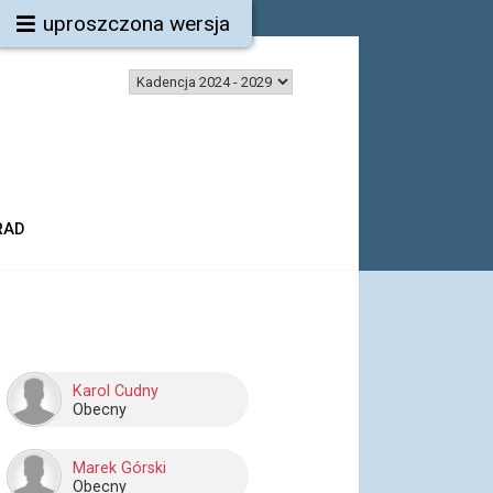
uproszczona wersja
RAD
Karol Cudny
Obecny
Marek Górski
Obecny