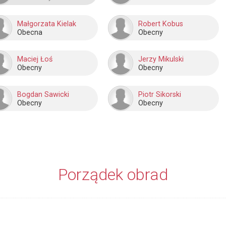
Małgorzata Kielak
Robert Kobus
Obecna
Obecny
Maciej Łoś
Jerzy Mikulski
Obecny
Obecny
Bogdan Sawicki
Piotr Sikorski
Obecny
Obecny
Porządek obrad