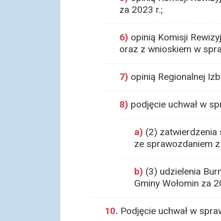
za 2023 r.;
6)
opinią Komisji Rewiz
oraz z wnioskiem w spra
7)
opinią Regionalnej Iz
8)
podjęcie uchwał w sp
a)
(2) zatwierdzenia
ze sprawozdaniem z
b)
(3) udzielenia Bu
Gminy Wołomin za 2
10.
Podjęcie uchwał w spraw