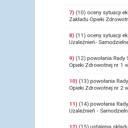
7)
(10) oceny sytuacji e
Zakładu Opieki Zdrowotn
8)
(11) oceny sytuacji ek
Uzależnień- Samodzieln
9)
(12) powołania Rady 
Opieki Zdrowotnej nr 1 
10)
(13) powołania Rady
Opieki Zdrowotnej nr 2 
11)
(14) powołania Rady 
Uzależnień - Samodzieln
12)
(15) ustalenia skła