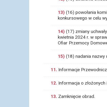
13)
(16) powołania komi
konkursowego w celu wy
14)
(17) zmiany uchwały
kwietnia 2024 r. w spr
Ofiar Przemocy Domowej
15)
(18) nadania nazwy u
11.
Informacje Przewodnicz
12.
Informacja o złożonych i
13.
Zamknięcie obrad.