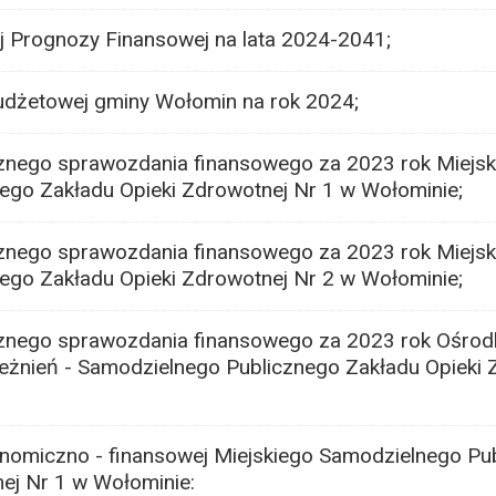
ej Prognozy Finansowej na lata 2024-2041;
udżetowej gminy Wołomin na rok 2024;
cznego sprawozdania finansowego za 2023 rok Miejsk
ego Zakładu Opieki Zdrowotnej Nr 1 w Wołominie;
cznego sprawozdania finansowego za 2023 rok Miejsk
ego Zakładu Opieki Zdrowotnej Nr 2 w Wołominie;
cznego sprawozdania finansowego za 2023 rok Ośrod
zależnień - Samodzielnego Publicznego Zakładu Opieki
onomiczno - finansowej Miejskiego Samodzielnego Pu
ej Nr 1 w Wołominie: