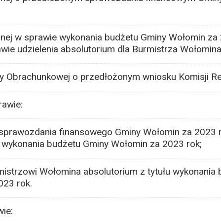
yjnej w sprawie wykonania budżetu Gminy Wołomin za
wie udzielenia absolutorium dla Burmistrza Wołomina
by Obrachunkowej o przedłożonym wniosku Komisji Re
rawie:
 sprawozdania finansowego Gminy Wołomin za 2023 
 wykonania budżetu Gminy Wołomin za 2023 rok;
rmistrzowi Wołomina absolutorium z tytułu wykonania
023 rok.
ie: