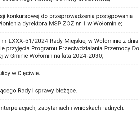
sji konkursowej do przeprowadzenia postępowania
łonienia dyrektora MSP ZOZ nr 1 w Wołominie;
 nr LXXX-51/2024 Rady Miejskiej w Wołominie z dnia
awie przyjęcia Programu Przeciwdziałania Przemocy 
 w Gminie Wołomin na lata 2024-2030;
licy w Cięciwie.
ącego Rady i sprawy bieżące.
nterpelacjach, zapytaniach i wnioskach radnych.