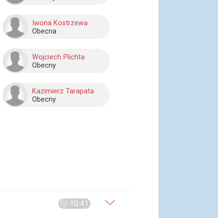
Iwona Kostrzewa
Obecna
Wojciech Plichta
Obecny
Kazimierz Tarapata
Obecny
10:41