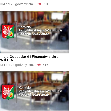
134 dni 23 godziny temu
518
misja Gospodarki i Finansów z dnia
26.03.16
134 dni 23 godziny temu
549