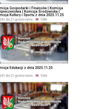
misja Gospodarki i Finansów | Komisja
zpieczeństwa | Komisja Środowiska |
misja Kultury i Sportu z dnia 2025.11.25
241 dni 21 godzin temu
1086
misja Edukacji z dnia 2025.11.25
241 dni 21 godzin temu
1044