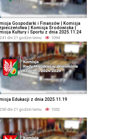
misja Gospodarki i Finansów | Komisja
zpieczeństwa | Komisja Środowiska |
misja Kultury i Sportu z dnia 2025.11.24
241 dni 21 godzin temu
1094
misja Edukacji z dnia 2025.11.19
250 dni 21 godzin temu
1052