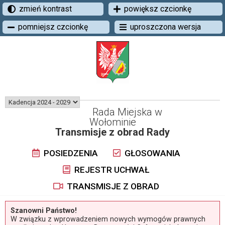
zmień kontrast
powiększ czcionkę
pomniejsz czcionkę
uproszczona wersja
Rada Miejska w
Wołominie
Transmisje z obrad Rady
POSIEDZENIA
GŁOSOWANIA
REJESTR UCHWAŁ
TRANSMISJE Z OBRAD
Szanowni Państwo!
W związku z wprowadzeniem nowych wymogów prawnych