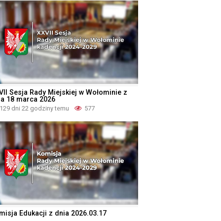
VII Sesja Rady Miejskiej w Wołominie z
ia 18 marca 2026
129 dni 22 godziny temu
577
misja Edukacji z dnia 2026.03.17