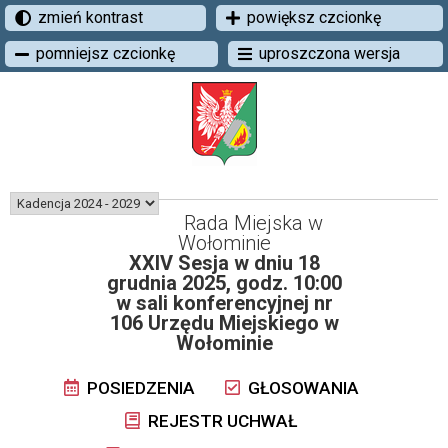
zmień kontrast
powiększ czcionkę
pomniejsz czcionkę
uproszczona wersja
Rada Miejska w
Wołominie
XXIV Sesja w dniu 18
grudnia 2025, godz. 10:00
w sali konferencyjnej nr
106 Urzędu Miejskiego w
Wołominie
POSIEDZENIA
GŁOSOWANIA
REJESTR UCHWAŁ