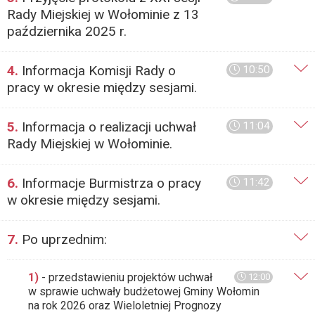
Rady Miejskiej w Wołominie z 13
października 2025 r.
4.
Informacja Komisji Rady o
10:50
pracy w okresie między sesjami.
5.
Informacja o realizacji uchwał
11:04
Rady Miejskiej w Wołominie.
6.
Informacje Burmistrza o pracy
11:42
w okresie między sesjami.
7.
Po uprzednim:
1)
- przedstawieniu projektów uchwał
12:00
w sprawie uchwały budżetowej Gminy Wołomin
na rok 2026 oraz Wieloletniej Prognozy