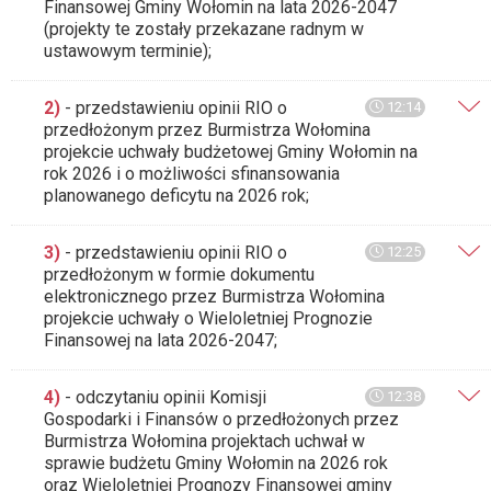
Finansowej Gminy Wołomin na lata 2026-2047
(projekty te zostały przekazane radnym w
ustawowym terminie);
2)
- przedstawieniu opinii RIO o
12:14
przedłożonym przez Burmistrza Wołomina
projekcie uchwały budżetowej Gminy Wołomin na
rok 2026 i o możliwości sfinansowania
planowanego deficytu na 2026 rok;
3)
- przedstawieniu opinii RIO o
12:25
przedłożonym w formie dokumentu
elektronicznego przez Burmistrza Wołomina
projekcie uchwały o Wieloletniej Prognozie
Finansowej na lata 2026-2047;
4)
- odczytaniu opinii Komisji
12:38
Gospodarki i Finansów o przedłożonych przez
Burmistrza Wołomina projektach uchwał w
sprawie budżetu Gminy Wołomin na 2026 rok
oraz Wieloletniej Prognozy Finansowej gminy