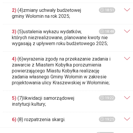
2)
(4)zmiany uchwały budżetowej
18:51
gminy Wołomin na rok 2025;
3)
(5)ustalenia wykazu wydatków,
18:48
których niezrealizowane, planowane kwoty nie
wygasają z upływem roku budżetowego 2025;
4)
(6)wyrażenia zgody na przekazanie zadania i
zawarcie z Miastem Kobyłka porozumienia
powierzającego Miastu Kobyłka realizację
zadania własnego Gminy Wołomin w zakresie
projektowania ulicy Kraszewskiej w Wołominie;
5)
(7)likwidacji samorządowej
19:22
instytucji kultury;
6)
(8) rozpatrzenia skargi.
19:25