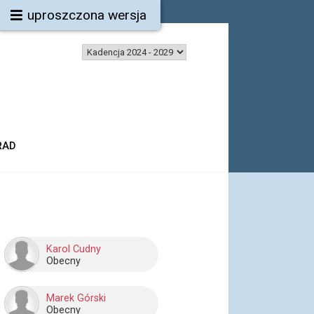
uproszczona wersja
RAD
Karol Cudny
Obecny
Marek Górski
Obecny