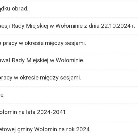
ądku obrad.
sesji Rady Miejskiej w Wołominie z dnia 22.10.2024 r.
 pracy w okresie między sesjami.
chwał Rady Miejskiej w Wołominie.
racy w okresie między sesjami.
e:
łomin na lata 2024-2041
towej gminy Wołomin na rok 2024