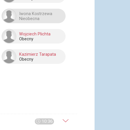
Iwona Kostrzewa
Nieobecna
Wojciech Plichta
Obecny
Kazimierz Tarapata
Obecny
10:36