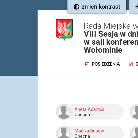
zmień kontrast
Rada Miejska 
VIII Sesja w dn
w sali konfere
Wołominie
POSIEDZENIA
G
Aneta Adamus
Obecna
Monika Dubow
Obecna