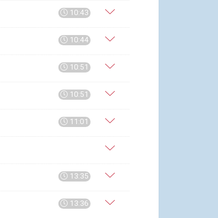
10:43
10:44
10:51
10:51
11:01
13:35
13:36