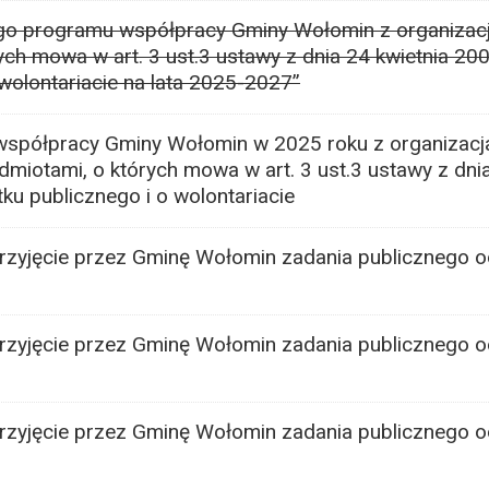
iego programu współpracy Gminy Wołomin z organiza
ch mowa w art. 3 ust.3 ustawy z dnia 24 kwietnia 200
 wolontariacie na lata 2025-2027”
współpracy Gminy Wołomin w 2025 roku z organizacj
iotami, o których mowa w art. 3 ust.3 ustawy z dni
tku publicznego i o wolontariacie
rzyjęcie przez Gminę Wołomin zadania publicznego o
rzyjęcie przez Gminę Wołomin zadania publicznego 
rzyjęcie przez Gminę Wołomin zadania publicznego o