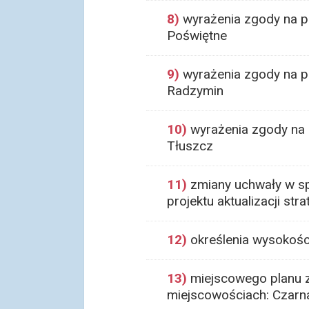
8)
wyrażenia zgody na p
Poświętne
9)
wyrażenia zgody na p
Radzymin
10)
wyrażenia zgody na 
Tłuszcz
11)
zmiany uchwały w s
projektu aktualizacji s
12)
określenia wysokośc
13)
miejscowego planu 
miejscowościach: Czarna