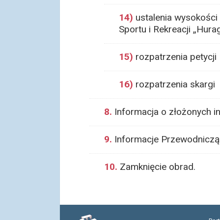
14)
ustalenia wysokości 
Sportu i Rekreacji „Hur
15)
rozpatrzenia petycji
16)
rozpatrzenia skargi
8.
Informacja o złożonych in
9.
Informacje Przewodnicząc
10.
Zamknięcie obrad.