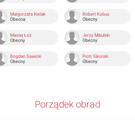
Małgorzata Kielak
Robert Kobus
Obecna
Obecny
Maciej Łoś
Jerzy Mikulski
Obecny
Obecny
Bogdan Sawicki
Piotr Sikorski
Obecny
Obecny
Porządek obrad