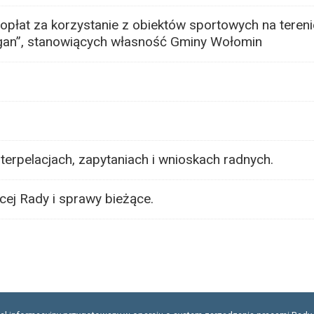
opłat za korzystanie z obiektów sportowych na teren
agan”, stanowiących własność Gminy Wołomin
terpelacjach, zapytaniach i wnioskach radnych.
ej Rady i sprawy bieżące.