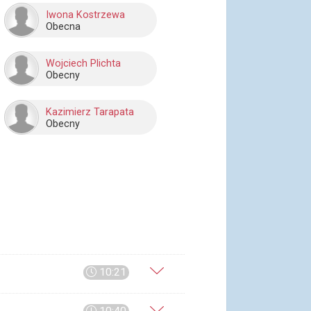
Iwona Kostrzewa
Obecna
Wojciech Plichta
Obecny
Kazimierz Tarapata
Obecny
10:21