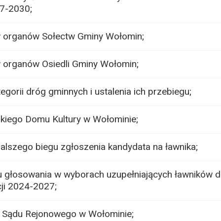
27-2030;
 organów Sołectw Gminy Wołomin;
organów Osiedli Gminy Wołomin;
egorii dróg gminnych i ustalenia ich przebiegu;
skiego Domu Kultury w Wołominie;
alszego biegu zgłoszenia kandydata na ławnika;
u głosowania w wyborach uzupełniających ławników 
ji 2024-2027;
 Sądu Rejonowego w Wołominie;