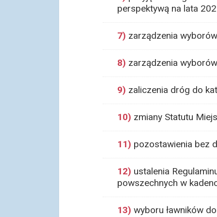
perspektywą na lata 20
7)
zarządzenia wyborów
8)
zarządzenia wyborów 
9)
zaliczenia dróg do kat
10)
zmiany Statutu Miej
11)
pozostawienia bez d
12)
ustalenia Regulamin
powszechnych w kadenc
13)
wyboru ławników do