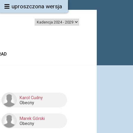
uproszczona wersja
RAD
Karol Cudny
Obecny
Marek Górski
Obecny