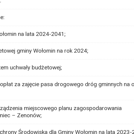
.
e:
łomin na lata 2024-2041;
towej gminy Wołomin na rok 2024;
ktem uchwały budżetowej;
 opłat za zajęcie pasa drogowego dróg gminnych na 
rządzenia miejscowego planu zagospodarowania
niec – Zenonów;
chrony Środowiska dla Gminy Wołomin na lata 2023-