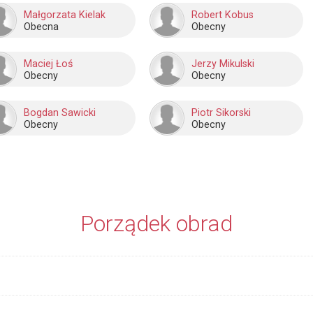
Małgorzata Kielak
Robert Kobus
Obecna
Obecny
Maciej Łoś
Jerzy Mikulski
Obecny
Obecny
Bogdan Sawicki
Piotr Sikorski
Obecny
Obecny
Porządek obrad