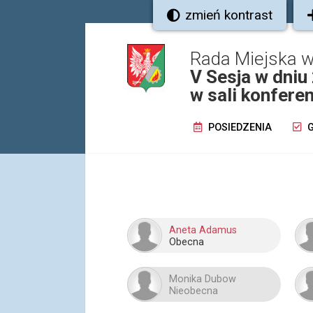
zmień kontrast
Rada Miejska 
V Sesja w dniu
w sali konfere
POSIEDZENIA
G
Aneta Adamus
Obecna
Monika Dubow
Nieobecna