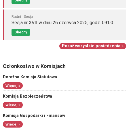
Obecny
Radni - Sesja
Sesja nr XVII w dniu 26 czerwca 2025, godz. 09:00
Obecny
Pokaż wszystkie posiedzenia »
Członkostwo w Komisjach
Doraźna Komisja Statutowa
Więcej »
Komisja Bezpieczeństwa
Więcej »
Komisja Gospodarki i Finansów
Więcej »