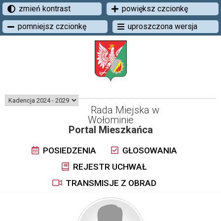
zmień kontrast
powiększ czcionkę
pomniejsz czcionkę
uproszczona wersja
Rada Miejska w
Wołominie
Portal Mieszkańca
POSIEDZENIA
GŁOSOWANIA
REJESTR UCHWAŁ
TRANSMISJE Z OBRAD