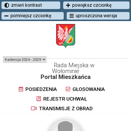
zmień kontrast
powiększ czcionkę
pomniejsz czcionkę
uproszczona wersja
Rada Miejska w
Wołominie
Portal Mieszkańca
POSIEDZENIA
GŁOSOWANIA
REJESTR UCHWAŁ
TRANSMISJE Z OBRAD