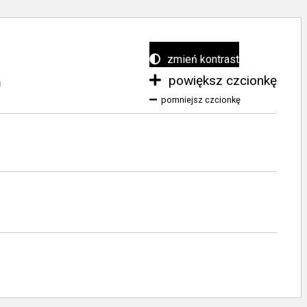
zmień kontrast
powiększ czcionkę
0
pomniejsz czcionkę